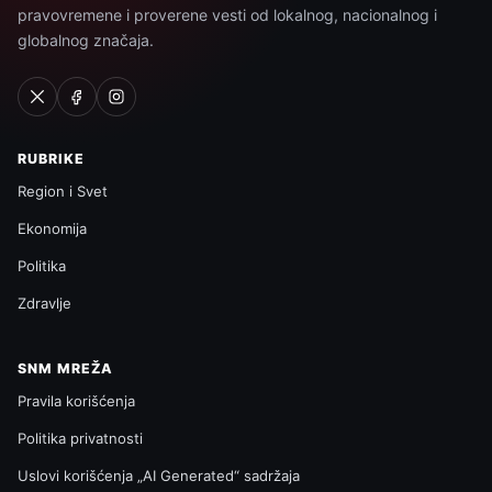
pravovremene i proverene vesti od lokalnog, nacionalnog i
globalnog značaja.
RUBRIKE
Region i Svet
Ekonomija
Politika
Zdravlje
SNM MREŽA
Pravila korišćenja
Politika privatnosti
Uslovi korišćenja „AI Generated“ sadržaja