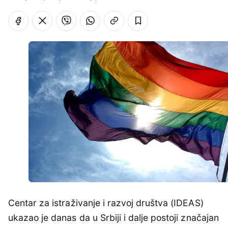
Centar za istraživanje i razvoj društva (IDEAS)
ukazao je danas da u Srbiji i dalje postoji značajan