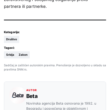
partnera ili partnerke.
Kategorija:
Društvo
Tagovi:
Srbija
Zakon
Sadržaj je zaštićen autorskim pravima. Prenošenje je dozvoljeno u skladu sa
pravilima SNM.rs.
AUTOR
Beta
Novinska agencija Beta osnovana je 1992. u
Beogradu i posvećena je objektivnom i