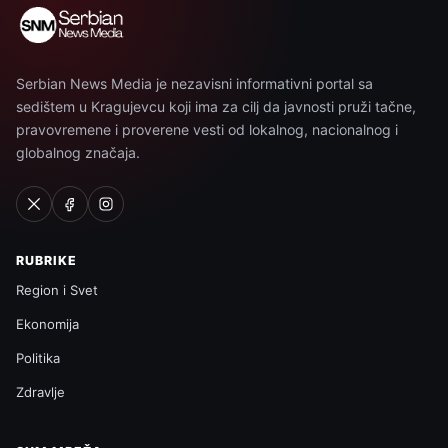
Serbian News Media je nezavisni informativni portal sa
sedištem u Kragujevcu koji ima za cilj da javnosti pruži tačne,
pravovremene i proverene vesti od lokalnog, nacionalnog i
globalnog značaja.
RUBRIKE
Region i Svet
Ekonomija
Politika
Zdravlje