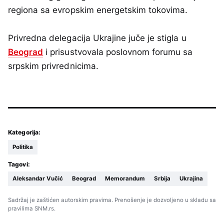
regiona sa evropskim energetskim tokovima.
Privredna delegacija Ukrajine juče je stigla u
Beograd
i prisustvovala poslovnom forumu sa
srpskim privrednicima.
Kategorija:
Politika
Tagovi:
Aleksandar Vučić
Beograd
Memorandum
Srbija
Ukrajina
Sadržaj je zaštićen autorskim pravima. Prenošenje je dozvoljeno u skladu sa
pravilima SNM.rs.