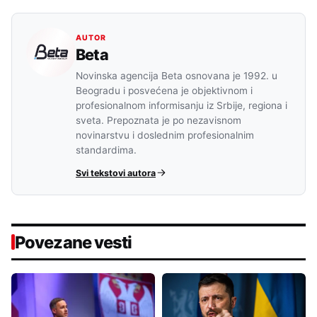
AUTOR
Beta
Novinska agencija Beta osnovana je 1992. u
Beogradu i posvećena je objektivnom i
profesionalnom informisanju iz Srbije, regiona i
sveta. Prepoznata je po nezavisnom
novinarstvu i doslednim profesionalnim
standardima.
Svi tekstovi autora
Povezane vesti