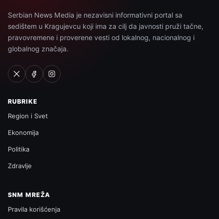
Serbian News Media je nezavisni informativni portal sa
sedištem u Kragujevcu koji ima za cilj da javnosti pruži tačne,
pravovremene i proverene vesti od lokalnog, nacionalnog i
globalnog značaja.
RUBRIKE
Region i Svet
Ekonomija
Politika
Zdravlje
SNM MREŽA
Pravila korišćenja