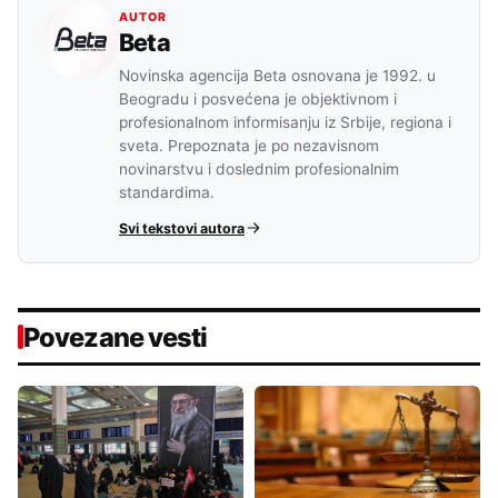
AUTOR
Beta
Novinska agencija Beta osnovana je 1992. u
Beogradu i posvećena je objektivnom i
profesionalnom informisanju iz Srbije, regiona i
sveta. Prepoznata je po nezavisnom
novinarstvu i doslednim profesionalnim
standardima.
Svi tekstovi autora
Povezane vesti