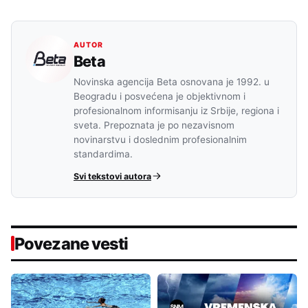
AUTOR
Beta
Novinska agencija Beta osnovana je 1992. u
Beogradu i posvećena je objektivnom i
profesionalnom informisanju iz Srbije, regiona i
sveta. Prepoznata je po nezavisnom
novinarstvu i doslednim profesionalnim
standardima.
Svi tekstovi autora
Povezane vesti