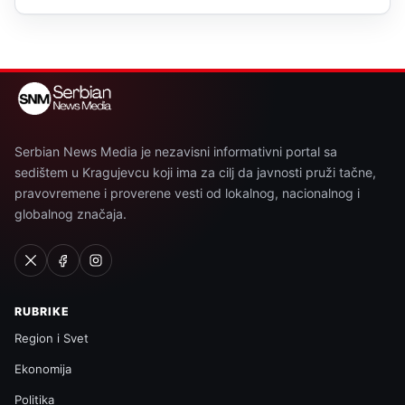
Serbian News Media je nezavisni informativni portal sa
sedištem u Kragujevcu koji ima za cilj da javnosti pruži tačne,
pravovremene i proverene vesti od lokalnog, nacionalnog i
globalnog značaja.
RUBRIKE
Region i Svet
Ekonomija
Politika