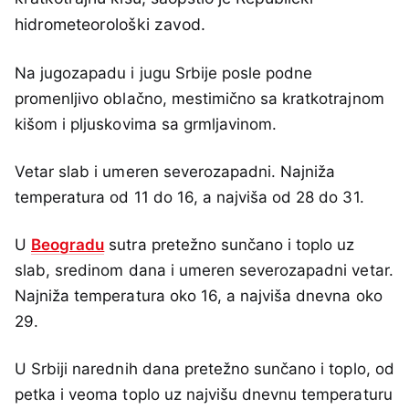
hidrometeorološki zavod.
Na jugozapadu i jugu Srbije posle podne
promenljivo oblačno, mestimično sa kratkotrajnom
kišom i pljuskovima sa grmljavinom.
Vetar slab i umeren severozapadni. Najniža
temperatura od 11 do 16, a najviša od 28 do 31.
U
Beogradu
sutra pretežno sunčano i toplo uz
slab, sredinom dana i umeren severozapadni vetar.
Najniža temperatura oko 16, a najviša dnevna oko
29.
U Srbiji narednih dana pretežno sunčano i toplo, od
petka i veoma toplo uz najvišu dnevnu temperaturu