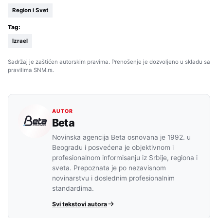
Region i Svet
Tag:
Izrael
Sadržaj je zaštićen autorskim pravima. Prenošenje je dozvoljeno u skladu sa
pravilima SNM.rs.
AUTOR
Beta
Novinska agencija Beta osnovana je 1992. u
Beogradu i posvećena je objektivnom i
profesionalnom informisanju iz Srbije, regiona i
sveta. Prepoznata je po nezavisnom
novinarstvu i doslednim profesionalnim
standardima.
Svi tekstovi autora