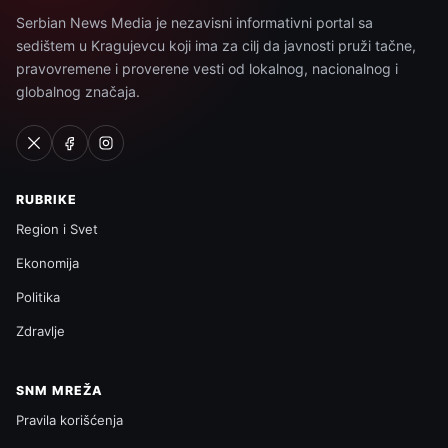
Serbian News Media je nezavisni informativni portal sa
sedištem u Kragujevcu koji ima za cilj da javnosti pruži tačne,
pravovremene i proverene vesti od lokalnog, nacionalnog i
globalnog značaja.
RUBRIKE
Region i Svet
Ekonomija
Politika
Zdravlje
SNM MREŽA
Pravila korišćenja