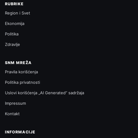
RUBRIKE
Region i Svet
Ekonomija
Politika
Zdravlje
SNM MREŽA
Pravila korišćenja
Politika privatnosti
Uslovi korišćenja „AI Generated“ sadržaja
Impressum
Kontakt
INFORMACIJE