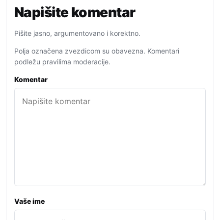
Napišite komentar
Pišite jasno, argumentovano i korektno.
Polja označena zvezdicom su obavezna. Komentari
podležu pravilima moderacije.
Komentar
Vaše ime