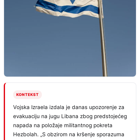
KONTEKST
Vojska Izraela izdala je danas upozorenje za
evakuaciju na jugu Libana zbog predstojećeg
napada na položaje militantnog pokreta
Hezbolah. „S obzirom na kršenje sporazuma