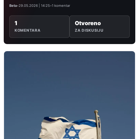
Beta
•
29.05.2026 | 14:25
•
1 komentar
1
Otvoreno
KOMENTARA
ZA DISKUSIJU