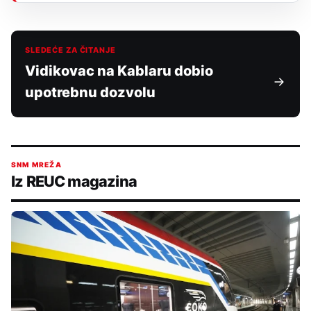
SLEDEĆE ZA ČITANJE
Vidikovac na Kablaru dobio
upotrebnu dozvolu
SNM MREŽA
Iz REUC magazina