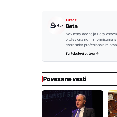
AUTOR
Beta
Novinska agencija Beta osnova
profesionalnom informisanju iz
doslednim profesionalnim sta
Svi tekstovi autora
Povezane vesti