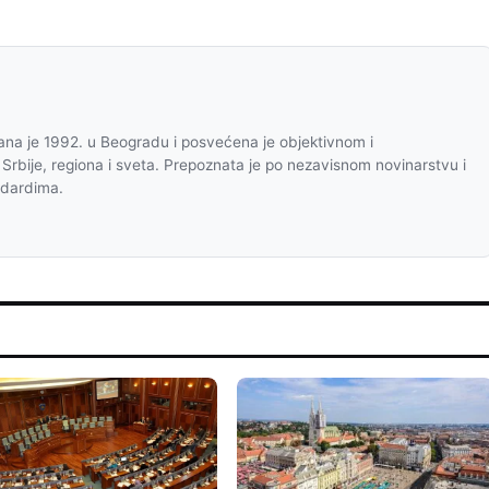
na je 1992. u Beogradu i posvećena je objektivnom i
 Srbije, regiona i sveta. Prepoznata je po nezavisnom novinarstvu i
ndardima.