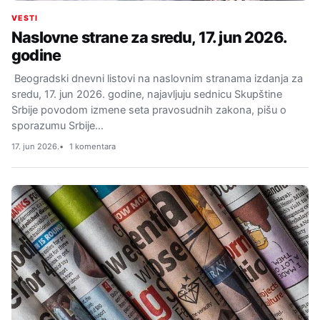
VESTI
Naslovne strane za sredu, 17. jun 2026.
godine
Beogradski dnevni listovi na naslovnim stranama izdanja za
sredu, 17. jun 2026. godine, najavljuju sednicu Skupštine
Srbije povodom izmene seta pravosudnih zakona, pišu o
sporazumu Srbije…
17. jun 2026.
1 komentara