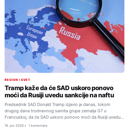
REGION I SVET
Tramp kaže da će SAD uskoro ponovo
moći da Rusiji uvedu sankcije na naftu
Predsednik SAD Donald Tramp izjavio je danas, tokom
drugog dana trodnevnog samita grupe zemalja G7 u
Francuskoj, da će SAD uskoro ponovo moći da Rusiji uvedu…
16. jun 2026.
1 komentara