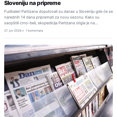
Sloveniju na pripreme
Fudbaleri Partizana doputovali su danas u Sloveniju gde će se
narednih 14 dana pripremati za novu sezonu. Kako su
saopštili crno-beli, ekspedicija Partizana stigla je na…
27. jun 2026.
1 komentara