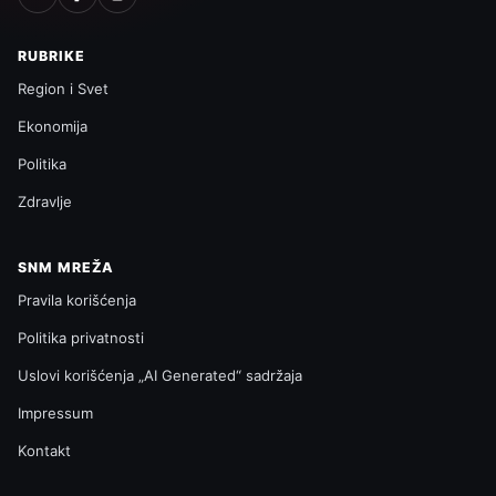
RUBRIKE
Region i Svet
Ekonomija
Politika
Zdravlje
SNM MREŽA
Pravila korišćenja
Politika privatnosti
Uslovi korišćenja „AI Generated“ sadržaja
Impressum
Kontakt