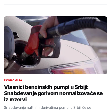
EKONOMIJA
Vlasnici benzinskih pumpi u Srbiji:
Snabdevanje gorivom normalizovaće se
iz rezervi
Snabdevanje naftnim derivatima pumpi u Srbiji će se