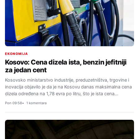
EKONOMIJA
Kosovo: Cena dizela ista, benzin jefitniji
za jedan cent
Kosovsko ministarstvo industrije, preduzetništva, trgovine i
inovacija objavilo je da je na Kosovu danas maksimalna cena
dizela određena na 1,78 evra po litru, što je ista cena…
Pon 09:58
1 komentara