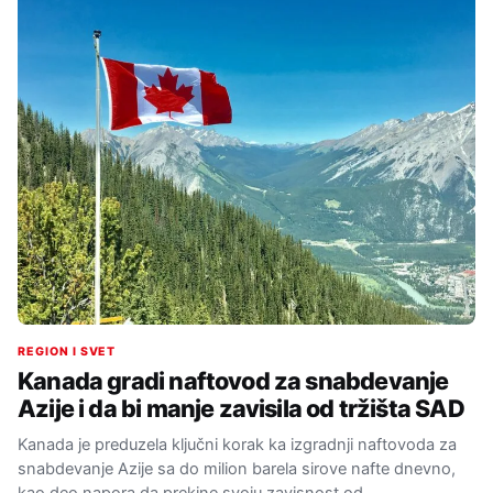
REGION I SVET
Kanada gradi naftovod za snabdevanje
Azije i da bi manje zavisila od tržišta SAD
Kanada je preduzela ključni korak ka izgradnji naftovoda za
snabdevanje Azije sa do milion barela sirove nafte dnevno,