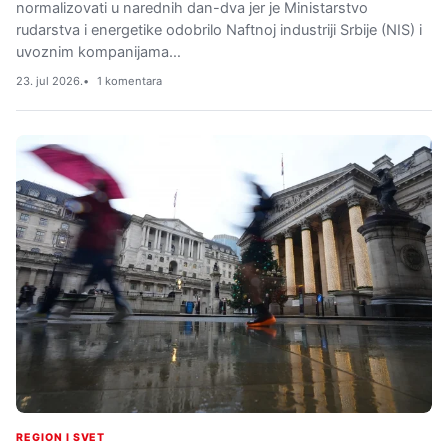
normalizovati u narednih dan-dva jer je Ministarstvo
rudarstva i energetike odobrilo Naftnoj industriji Srbije (NIS) i
uvoznim kompanijama…
23. jul 2026.
1 komentara
REGION I SVET