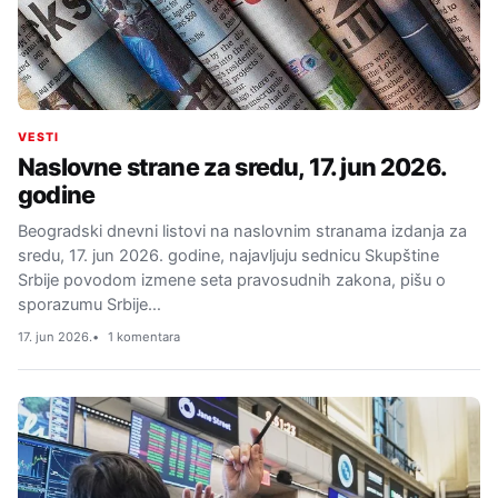
VESTI
Naslovne strane za sredu, 17. jun 2026.
godine
Beogradski dnevni listovi na naslovnim stranama izdanja za
sredu, 17. jun 2026. godine, najavljuju sednicu Skupštine
Srbije povodom izmene seta pravosudnih zakona, pišu o
sporazumu Srbije…
17. jun 2026.
1 komentara