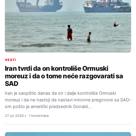
VESTI
Iran tvrdi da on kontroliše Ormuski
moreuz i da o tome neće razgovarati sa
SAD
Iran je saopštio danas da on i dalje kontroliše Omruski
moreuz i da ne nastoji da nastavi mirovne pregovore sa SAD-
om pošto je američki predsednik Donald…
27. jul 2026.
1 komentara