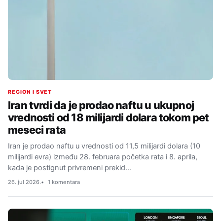
REGION I SVET
Iran tvrdi da je prodao naftu u ukupnoj
vrednosti od 18 milijardi dolara tokom pet
meseci rata
Iran je prodao naftu u vrednosti od 11,5 milijardi dolara (10
milijardi evra) između 28. februara početka rata i 8. aprila,
kada je postignut privremeni prekid…
26. jul 2026.
1 komentara