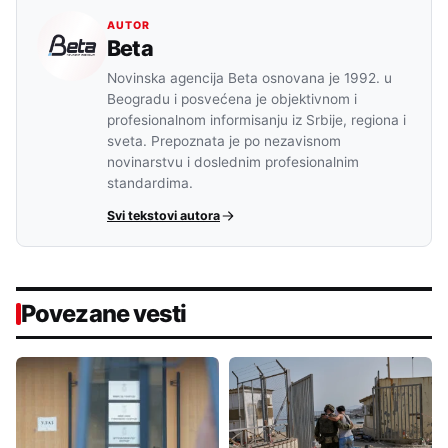
AUTOR
Beta
Novinska agencija Beta osnovana je 1992. u
Beogradu i posvećena je objektivnom i
profesionalnom informisanju iz Srbije, regiona i
sveta. Prepoznata je po nezavisnom
novinarstvu i doslednim profesionalnim
standardima.
Svi tekstovi autora
Povezane vesti