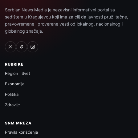
Serbian News Media je nezavisni informativni portal sa
sedištem u Kragujevcu koji ima za cilj da javnosti pruži tačne,
pravovremene i proverene vesti od lokalnog, nacionalnog i
globalnog značaja.
RUBRIKE
Region i Svet
Ekonomija
Politika
Zdravlje
SNM MREŽA
Pravila korišćenja