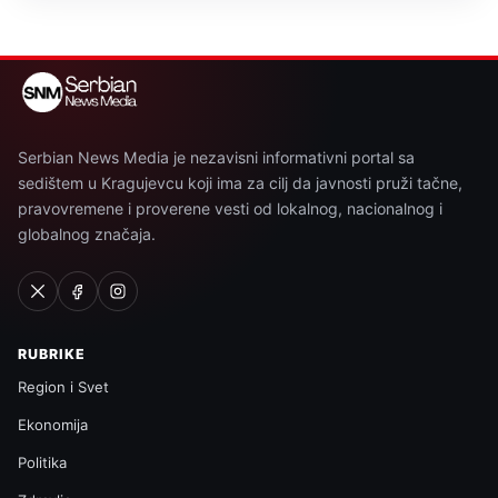
Serbian News Media je nezavisni informativni portal sa
sedištem u Kragujevcu koji ima za cilj da javnosti pruži tačne,
pravovremene i proverene vesti od lokalnog, nacionalnog i
globalnog značaja.
RUBRIKE
Region i Svet
Ekonomija
Politika