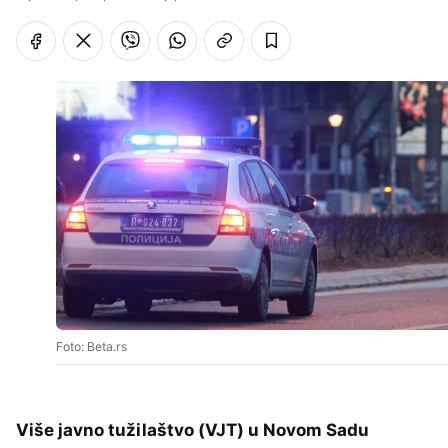
Foto: Beta.rs
Više javno tužilaštvo (VJT) u Novom Sadu