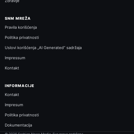
Zdravlje
SNM MREŽA
Pravila korišćenja
Politika privatnosti
Uslovi korišćenja „AI Generated“ sadržaja
Impressum
Kontakt
INFORMACIJE
Kontakt
Impresum
Politika privatnosti
Dokumentacija
© 2026 Serbian News Media. Sva prava zadržana.