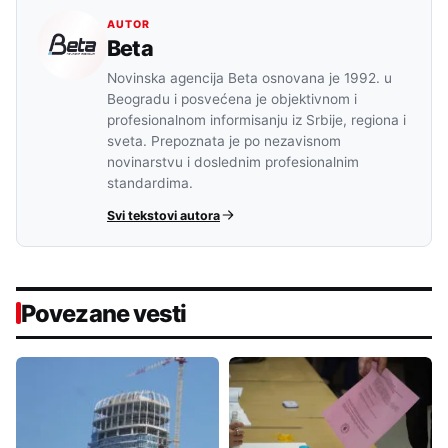
AUTOR
Beta
Novinska agencija Beta osnovana je 1992. u
Beogradu i posvećena je objektivnom i
profesionalnom informisanju iz Srbije, regiona i
sveta. Prepoznata je po nezavisnom
novinarstvu i doslednim profesionalnim
standardima.
Svi tekstovi autora
Povezane vesti