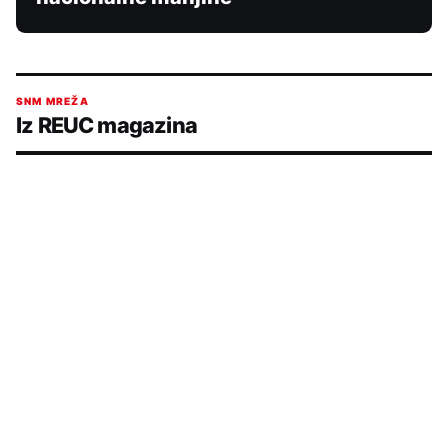
SNM MREŽA
Iz REUC magazina