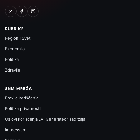
RUBRIKE
Region i Svet
Ekonomija
Politika
Zdravlje
SNM MREŽA
Pravila korišćenja
Politika privatnosti
Uslovi korišćenja „AI Generated“ sadržaja
Impressum