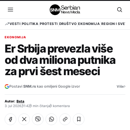
Pređi
na
Otvori
Otvo
sadržaj
meni
pret
VESTI
POLITIKA
PROTESTI
DRUŠTVO
EKONOMIJA
REGION I SVET
EKONOMIJA
Er Srbija prevezla više
od dva miliona putnika
za prvi šest meseci
›
Postavi
SNM.rs
kao omiljeni Google izvor
Više
Autor:
Beta
3. jul 2026.
11:42
1 min čitanja
1 komentara