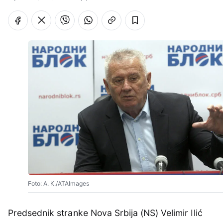
Foto: A. K./ATAImages
Predsednik stranke Nova Srbija (NS) Velimir Ilić