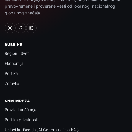
pravovremene i proverene vesti od lokalnog, nacionalnog i
globalnog značaja.
RUBRIKE
Region i Svet
Ekonomija
Politika
Zdravlje
SNM MREŽA
Pravila korišćenja
Politika privatnosti
Uslovi korišćenja „AI Generated“ sadržaja