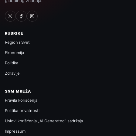
globalnog značaja.
RUBRIKE
Region i Svet
Ekonomija
Politika
Zdravlje
SNM MREŽA
Pravila korišćenja
Politika privatnosti
Uslovi korišćenja „AI Generated“ sadržaja
Impressum