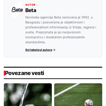
AUTOR
Beta
Novinska agencija Beta osnovana je 1992. u
Beogradu i posvećena je objektivnom i
profesionalnom informisanju iz Srbije, regiona i
sveta. Prepoznata je po nezavisnom
novinarstvu i doslednim profesionalnim
standardima.
Svi tekstovi autora
Povezane vesti