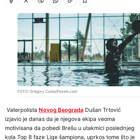
FOTO: Grégory Costa/Pexels.com
Vaterpolista
Novog Beograda
Dušan Trtović
izjavio je danas da je njegova ekipa veoma
motivisana da pobedi Brešu u utakmici poslednjeg
kola Top 8 faze Lige šampiona, uprkos tome što je