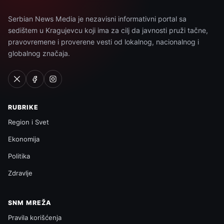
Serbian News Media je nezavisni informativni portal sa
sedištem u Kragujevcu koji ima za cilj da javnosti pruži tačne,
pravovremene i proverene vesti od lokalnog, nacionalnog i
globalnog značaja.
RUBRIKE
Region i Svet
Ekonomija
Politika
Zdravlje
SNM MREŽA
Pravila korišćenja