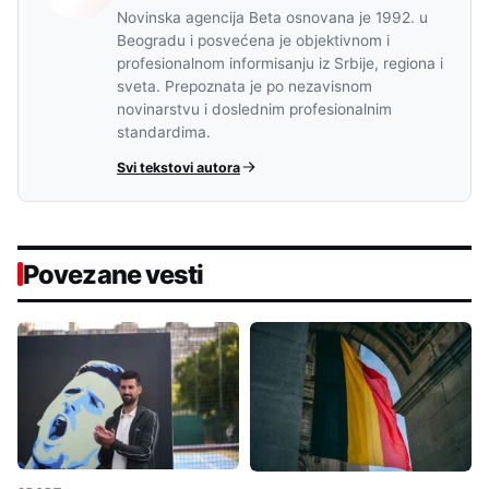
Novinska agencija Beta osnovana je 1992. u
Beogradu i posvećena je objektivnom i
profesionalnom informisanju iz Srbije, regiona i
sveta. Prepoznata je po nezavisnom
novinarstvu i doslednim profesionalnim
standardima.
Svi tekstovi autora
Povezane vesti