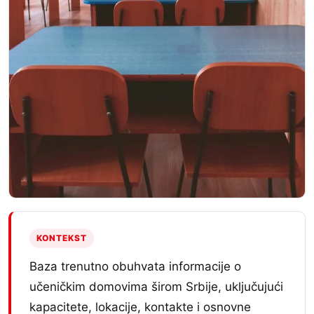
KONTEKST
Baza trenutno obuhvata informacije o
učeničkim domovima širom Srbije, uključujući
kapacitete, lokacije, kontakte i osnovne