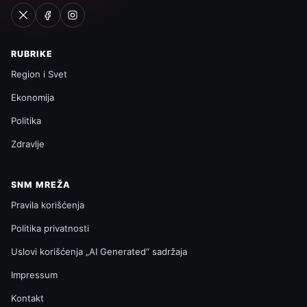
RUBRIKE
Region i Svet
Ekonomija
Politika
Zdravlje
SNM MREŽA
Pravila korišćenja
Politika privatnosti
Uslovi korišćenja „AI Generated“ sadržaja
Impressum
Kontakt