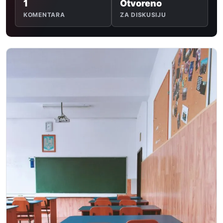
1
Otvoreno
KOMENTARA
ZA DISKUSIJU