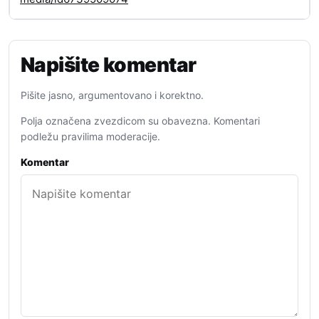
Napišite komentar
Pišite jasno, argumentovano i korektno.
Polja označena zvezdicom su obavezna. Komentari
podležu pravilima moderacije.
Komentar