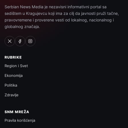
Serbian News Media je nezavisni informativni portal sa
sedištem u Kragujevcu koji ima za cilj da javnosti pruži tačne,
pravovremene i proverene vesti od lokalnog, nacionalnog i
globalnog značaja.
RUBRIKE
Region i Svet
Ekonomija
Politika
Zdravlje
SNM MREŽA
Pravila korišćenja