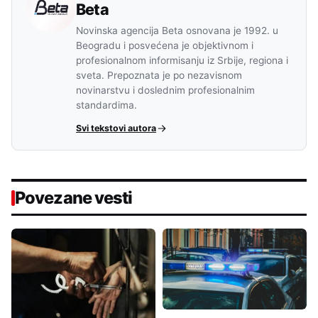
Beta
Novinska agencija Beta osnovana je 1992. u
Beogradu i posvećena je objektivnom i
profesionalnom informisanju iz Srbije, regiona i
sveta. Prepoznata je po nezavisnom
novinarstvu i doslednim profesionalnim
standardima.
Svi tekstovi autora
Povezane vesti