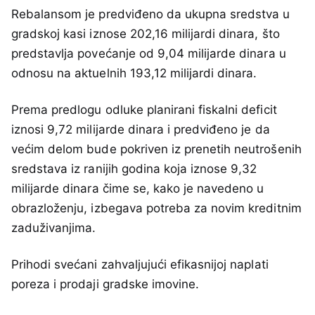
Rebalansom je predviđeno da ukupna sredstva u
gradskoj kasi iznose 202,16 milijardi dinara, što
predstavlja povećanje od 9,04 milijarde dinara u
odnosu na aktuelnih 193,12 milijardi dinara.
Prema predlogu odluke planirani fiskalni deficit
iznosi 9,72 milijarde dinara i predviđeno je da
većim delom bude pokriven iz prenetih neutrošenih
sredstava iz ranijih godina koja iznose 9,32
milijarde dinara čime se, kako je navedeno u
obrazloženju, izbegava potreba za novim kreditnim
zaduživanjima.
Prihodi svećani zahvaljujući efikasnijoj naplati
poreza i prodaji gradske imovine.