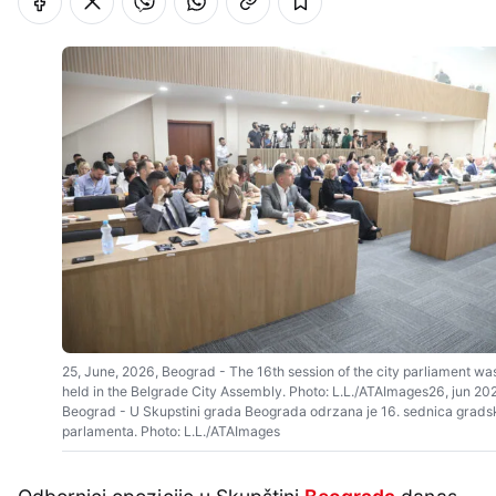
25, June, 2026, Beograd - The 16th session of the city parliament wa
held in the Belgrade City Assembly. Photo: L.L./ATAImages26, jun 20
Beograd - U Skupstini grada Beograda odrzana je 16. sednica grads
parlamenta. Photo: L.L./ATAImages