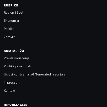
RUBRIKE
Region i Svet
Ekonomija
Politika
Zdravlje
SNM MREŽA
Pravila korišćenja
Politika privatnosti
Uslovi korišćenja „AI Generated“ sadržaja
Impressum
Kontakt
INFORMACIJE