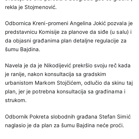
rekla je Stojmenović.
Odbornica Kreni-promeni Angelina Jokić pozvala je
predstavnicu Komisije za planove da siđe (u salu) i
da objasni građanima plan detaljne regulacije za
šumu Bajdina.
Navela je da je Nikodijević prekršio svoju reč kada
je ranije, nakon konsultacija sa gradskim
urbanistom Markom Stojčićem, odlučio da skinu taj
plan, jer je potrebna konsultacija sa građinama i
strukom.
Odbornik Pokreta slobodnih građana Stefan Simić
naglasio je da plan za šumu Bajdina neće proći.