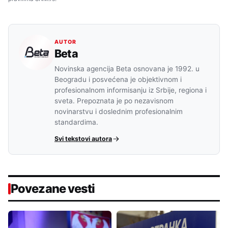
AUTOR
Beta
Novinska agencija Beta osnovana je 1992. u
Beogradu i posvećena je objektivnom i
profesionalnom informisanju iz Srbije, regiona i
sveta. Prepoznata je po nezavisnom
novinarstvu i doslednim profesionalnim
standardima.
Svi tekstovi autora
Povezane vesti