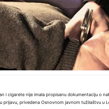
n i cigarete nije imala propisanu dokumentaciju o nab
nu prijavu, privedena Osnovnom javnom tužilaštvu u 