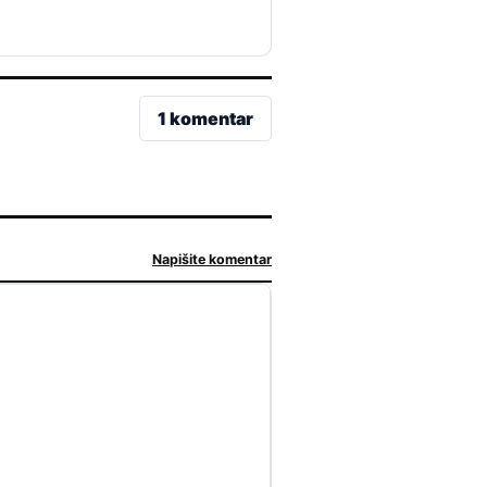
1 komentar
Napišite komentar