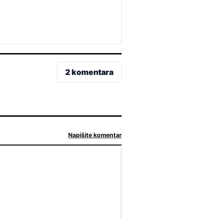
2 komentara
Napišite komentar