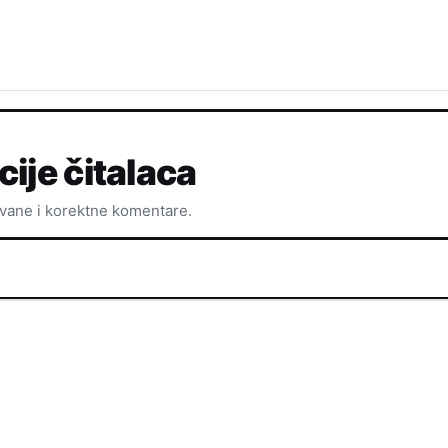
cije čitalaca
ovane i korektne komentare.