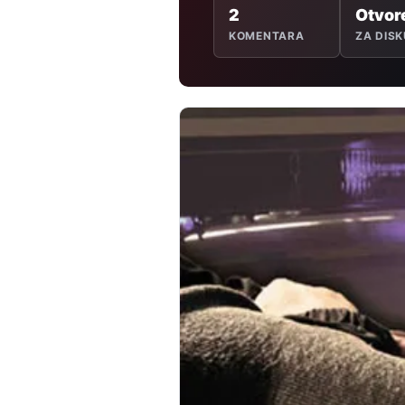
2
Otvor
KOMENTARA
ZA DISK