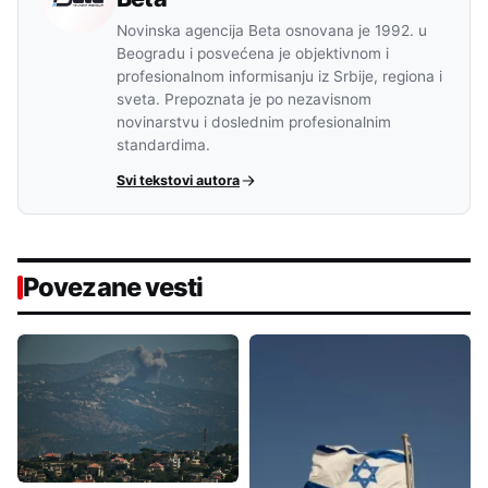
Novinska agencija Beta osnovana je 1992. u
Beogradu i posvećena je objektivnom i
profesionalnom informisanju iz Srbije, regiona i
sveta. Prepoznata je po nezavisnom
novinarstvu i doslednim profesionalnim
standardima.
Svi tekstovi autora
Povezane vesti