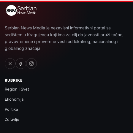
Serbian News Media je nezavisni informativni portal sa
sedištem u Kragujevcu koji ima za cilj da javnosti pruži tačne,
pravovremene i proverene vesti od lokalnog, nacionalnog i
globalnog značaja.
RUBRIKE
Region i Svet
Ekonomija
Politika
Zdravlje