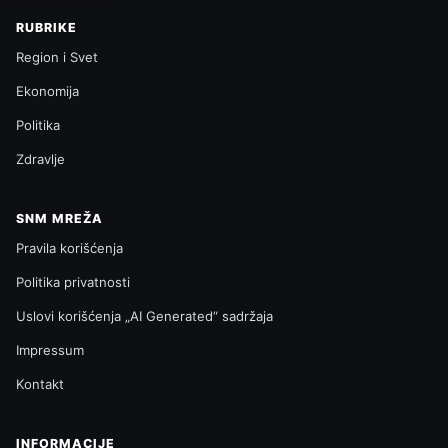
RUBRIKE
Region i Svet
Ekonomija
Politika
Zdravlje
SNM MREŽA
Pravila korišćenja
Politika privatnosti
Uslovi korišćenja „AI Generated“ sadržaja
Impressum
Kontakt
INFORMACIJE