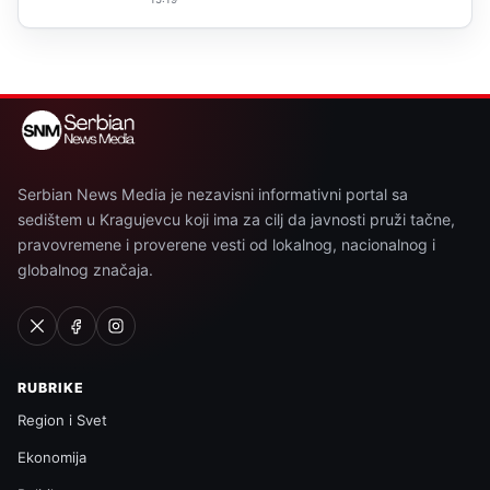
Serbian News Media je nezavisni informativni portal sa
sedištem u Kragujevcu koji ima za cilj da javnosti pruži tačne,
pravovremene i proverene vesti od lokalnog, nacionalnog i
globalnog značaja.
RUBRIKE
Region i Svet
Ekonomija