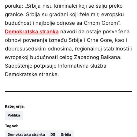
poruka: „Srbija nisu kriminalci koji se šalju preko
granice. Srbija su građani koji žele mir, evropsku
budućnost i najbolje odnose sa Crnom Gorom“.
Demokratska stranka
navodi da ostaje posvećena
obnovi poverenja između Srbije i Crne Gore, kao i
dobrosusedskim odnosima, regionalnoj stabilnosti i
evropskoj budućnosti celog Zapadnog Balkana.
Saopštenje potpisuje Informativna služba
Demokratske stranke.
Kategorija:
Politika
Tagovi:
Demokratska stranka
DS
Srbija