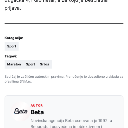
prijava.
Kategorija:
Sport
Tagovi:
Maraton
Sport
Srbija
Sadržaj je zaštićen autorskim pravima. Prenošenje je dozvoljeno u skladu sa
pravilima SNM.rs.
AUTOR
Beta
Novinska agencija Beta osnovana je 1992. u
Beogradu i posvećena je objektivnom i