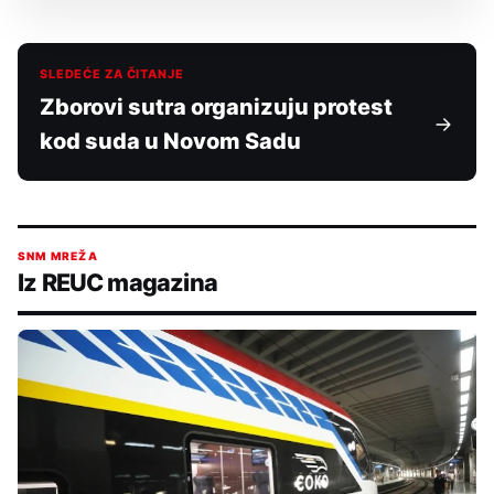
SLEDEĆE ZA ČITANJE
Zborovi sutra organizuju protest
kod suda u Novom Sadu
SNM MREŽA
Iz REUC magazina