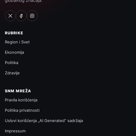
globalnog značaja.
RUBRIKE
Region i Svet
Ekonomija
Politika
Zdravlje
SNM MREŽA
Pravila korišćenja
Politika privatnosti
Uslovi korišćenja „AI Generated“ sadržaja
Impressum