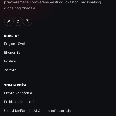
pravovremene i proverene vesti od lokalnog, nacionalnog i
globalnog značaja.
RUBRIKE
Region i Svet
Ekonomija
Politika
Zdravlje
SNM MREŽA
Pravila korišćenja
Politika privatnosti
Uslovi korišćenja „AI Generated“ sadržaja