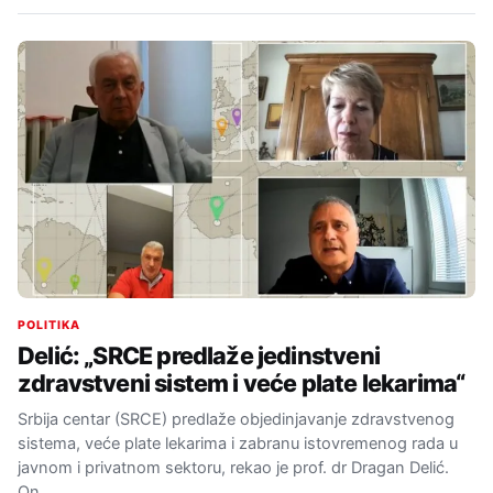
POLITIKA
Delić: „SRCE predlaže jedinstveni
zdravstveni sistem i veće plate lekarima“
Srbija centar (SRCE) predlaže objedinjavanje zdravstvenog
sistema, veće plate lekarima i zabranu istovremenog rada u
javnom i privatnom sektoru, rekao je prof. dr Dragan Delić.
On…