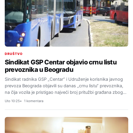
DRUŠTVO
Sindikat GSP Centar objavio crnu listu
prevoznika u Beogradu
Sindikat radnika GSP „Centar“ i Udruženje korisnika javnog
prevoza Beograda objavili su danas „crnu listu“ prevoznika,
na čija vozila je pristigao najveći broj pritužbi građana zbog…
Uto 10:25
1 komentara