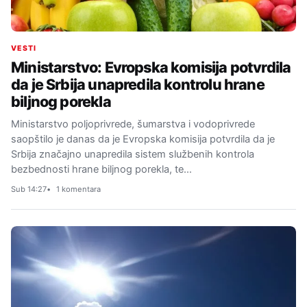
VESTI
Ministarstvo: Evropska komisija potvrdila
da je Srbija unapredila kontrolu hrane
biljnog porekla
Ministarstvo poljoprivrede, šumarstva i vodoprivrede
saopštilo je danas da je Evropska komisija potvrdila da je
Srbija značajno unapredila sistem službenih kontrola
bezbednosti hrane biljnog porekla, te…
Sub 14:27
1 komentara