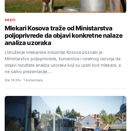
VESTI
Mlekari Kosova traže od Ministarstva
poljoprivrede da objavi konkretne nalaze
analiza uzoraka
Udruženje mlekarske industrije Kosova pozvalo je
Ministarstvo poljoprivrede, šumarstva i ruralnog razvoja da
objavi rezultate analiza uzoraka koji su uzeti kod mlekara, a
ne samo prezentacije.…
Sre 14:20
1 komentara