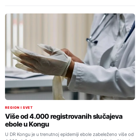
REGION I SVET
Više od 4.000 registrovanih slučajeva
ebole u Kongu
U DR Kongu je u trenutnoj epidemiji ebole zabeleženo više od