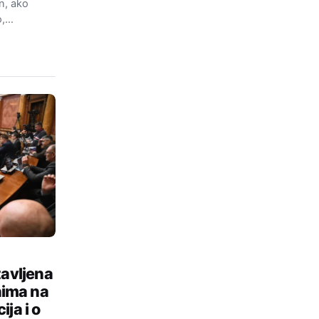
en, ako
o,…
tavljena
ima na
ja i o