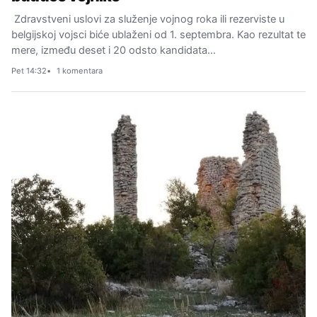
Zdravstveni uslovi za služenje vojnog roka ili rezerviste u
belgijskoj vojsci biće ublaženi od 1. septembra. Kao rezultat te
mere, između deset i 20 odsto kandidata…
Pet 14:32
1 komentara