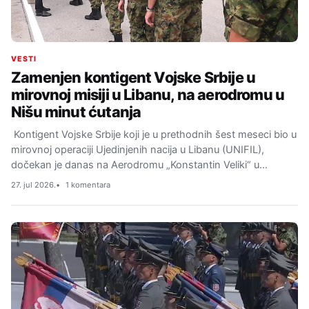
VESTI
Zamenjen kontigent Vojske Srbije u
mirovnoj misiji u Libanu, na aerodromu u
Nišu minut ćutanja
Kontigent Vojske Srbije koji je u prethodnih šest meseci bio u
mirovnoj operaciji Ujedinjenih nacija u Libanu (UNIFIL),
dočekan je danas na Aerodromu „Konstantin Veliki“ u…
27. jul 2026.
1 komentara