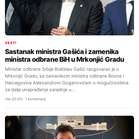
VESTI
Sastanak ministra Gašića i zamenika
ministra odbrane BiH u Mrkonjić Gradu
Ministar odbrane Srbije Bratislav Gašić razgovarao je u
Mrkonjić Gradu, sa zamenikom ministra odbrane Bosne i
Hercegovine Aleksandrom Goganovićem o mogućnostima
za dalje unapređenje saradnje u…
Uto 20:37
1 komentara