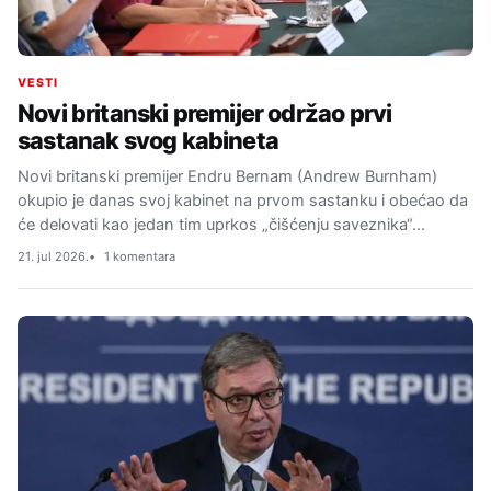
VESTI
Novi britanski premijer održao prvi
sastanak svog kabineta
Novi britanski premijer Endru Bernam (Andrew Burnham)
okupio je danas svoj kabinet na prvom sastanku i obećao da
će delovati kao jedan tim uprkos „čišćenju saveznika“…
21. jul 2026.
1 komentara