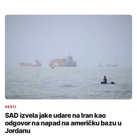
VESTI
SAD izvela jake udare na Iran kao
odgovor na napad na američku bazu u
Jordanu