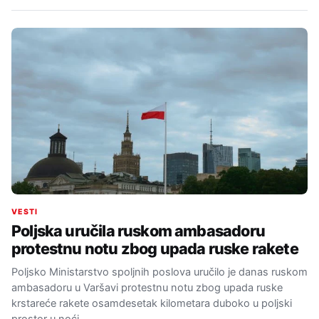
VESTI
Poljska uručila ruskom ambasadoru
protestnu notu zbog upada ruske rakete
Poljsko Ministarstvo spoljnih poslova uručilo je danas ruskom
ambasadoru u Varšavi protestnu notu zbog upada ruske
krstareće rakete osamdesetak kilometara duboko u poljski