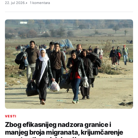
22. jul 2026.
1 komentara
VESTI
Zbog efikasnijeg nadzora granice i
manjeg broja migranata, krijumčarenje