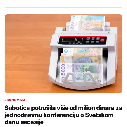
EKONOMIJA
Subotica potrošila više od milion dinara za
jednodnevnu konferenciju o Svetskom
danu secesije