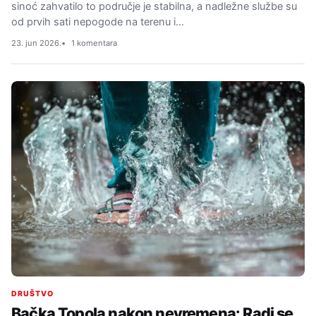
sinoć zahvatilo to područje je stabilna, a nadležne službe su
od prvih sati nepogode na terenu i…
23. jun 2026.
1 komentara
DRUŠTVO
Bačka Topola nakon nevremena: Radi se