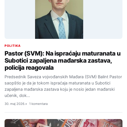
POLITIKA
Pastor (SVM): Na ispraćaju maturanata u
Subotici zapaljena mađarska zastava,
policija reagovala
Predsednik Saveza vojvođanskih Mađara (SVM) Balint Pastor
saopštio je da je tokom ispraćaja maturanata u Subotici
zapaljena mađarska zastava koju je nosio jedan mađarski
učenik, dok…
30. maj 2026.
1 komentara