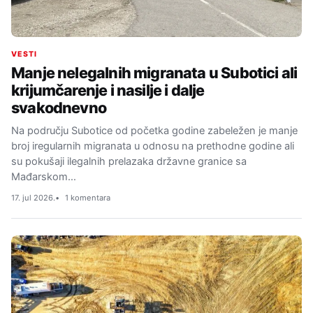
VESTI
Manje nelegalnih migranata u Subotici ali
krijumčarenje i nasilje i dalje
svakodnevno
Na području Subotice od početka godine zabeležen je manje
broj iregularnih migranata u odnosu na prethodne godine ali
su pokušaji ilegalnih prelazaka državne granice sa
Mađarskom…
17. jul 2026.
1 komentara