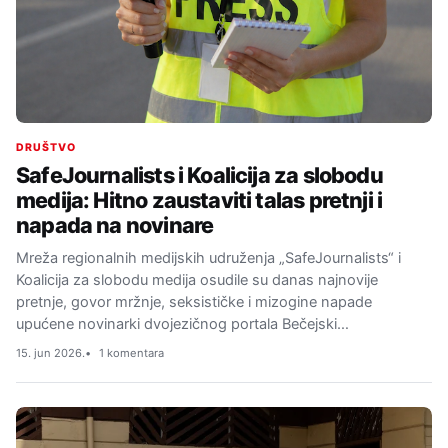
DRUŠTVO
SafeJournalists i Koalicija za slobodu
medija: Hitno zaustaviti talas pretnji i
napada na novinare
Mreža regionalnih medijskih udruženja „SafeJournalists“ i
Koalicija za slobodu medija osudile su danas najnovije
pretnje, govor mržnje, seksističke i mizogine napade
upućene novinarki dvojezičnog portala Bečejski…
15. jun 2026.
1 komentara