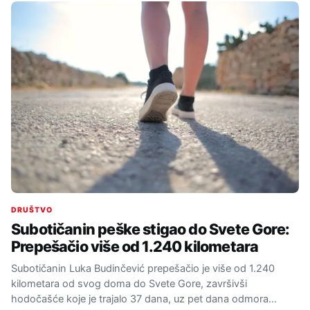
DRUŠTVO
Subotičanin peške stigao do Svete Gore:
Prepešačio više od 1.240 kilometara
Subotičanin Luka Budinčević prepešačio je više od 1.240
kilometara od svog doma do Svete Gore, završivši
hodočašće koje je trajalo 37 dana, uz pet dana odmora…