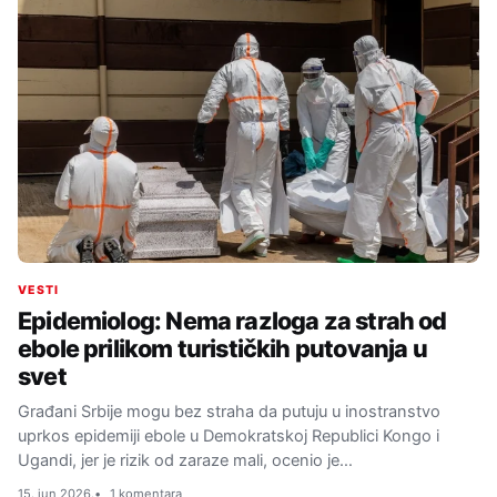
VESTI
Epidemiolog: Nema razloga za strah od
ebole prilikom turističkih putovanja u
svet
Građani Srbije mogu bez straha da putuju u inostranstvo
uprkos epidemiji ebole u Demokratskoj Republici Kongo i
Ugandi, jer je rizik od zaraze mali, ocenio je…
15. jun 2026.
1 komentara