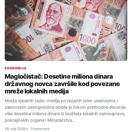
EKONOMIJA
Magločistač: Desetine miliona dinara
državnog novca završile kod povezane
mreže lokalnih medija
Mreža lokalnih radio-medija povezanih istim urednicima i
zakonskim zastupnicima dobila je tokom prethodne decenije
više desetina miliona dinara iz budžeta lokalnih samouprava,
pokrajinskih organa i Ministarstva…
28. maj 2026.
1 komentara