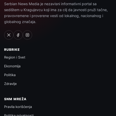
Serbian News Media je nezavisni informativni portal sa
sedištem u Kragujevcu koji ima za cilj da javnosti pruži tačne,
pravovremene i proverene vesti od lokalnog, nacionalnog i
globalnog značaja.
RUBRIKE
Region i Svet
Ekonomija
Politika
Zdravlje
SNM MREŽA
Pravila korišćenja
Politika privatnosti