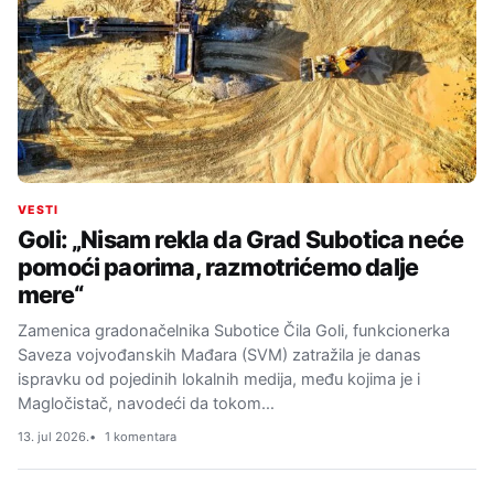
VESTI
Goli: „Nisam rekla da Grad Subotica neće
pomoći paorima, razmotrićemo dalje
mere“
Zamenica gradonačelnika Subotice Čila Goli, funkcionerka
Saveza vojvođanskih Mađara (SVM) zatražila je danas
ispravku od pojedinih lokalnih medija, među kojima je i
Magločistač, navodeći da tokom…
13. jul 2026.
1 komentara