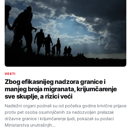
VESTI
Zbog efikasnijeg nadzora granice i
manjeg broja migranata, krijumčarenje
sve skuplje, a rizici veći
Nadležni organi podneli su od početka godine krivične prijave
protiv pet osoba osumnjičenih za nedozvoljen prelazak
državne granice i krijumčarenje ljudi, pokazali su podaci
Ministarstva unutrašnjih…