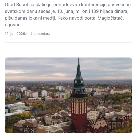
Grad Subotica platio je jednodnevnu konferenciju posvećenu
svetskom danu secesije, 10. juna, milion i 139 hiljada dinara,
pišu danas lokalni mediji. Kako navodi portal Magločistač,
ugovor…
12. jun 2026.
1 komentara