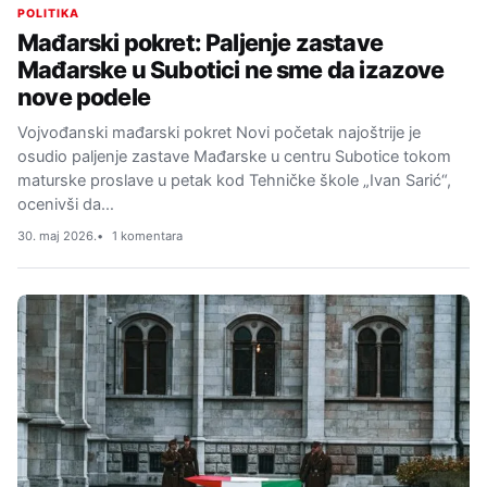
POLITIKA
Mađarski pokret: Paljenje zastave
Mađarske u Subotici ne sme da izazove
nove podele
Vojvođanski mađarski pokret Novi početak najoštrije je
osudio paljenje zastave Mađarske u centru Subotice tokom
maturske proslave u petak kod Tehničke škole „Ivan Sarić“,
ocenivši da…
30. maj 2026.
1 komentara