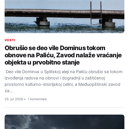
VESTI
Obrušio se deo vile Dominus tokom
obnove na Paliću, Zavod nalaže vraćanje
objekta u prvobitno stanje
Deo vile Dominus u Splitskoj aleji na Paliću obrušio se tokom
izvođenja radova na obnovi i dogradnji u zaštićenoj
prostorno kulturno-istorijskoj celini, a Međuopštinski zavod
za…
25. jul 2026.
1 komentara