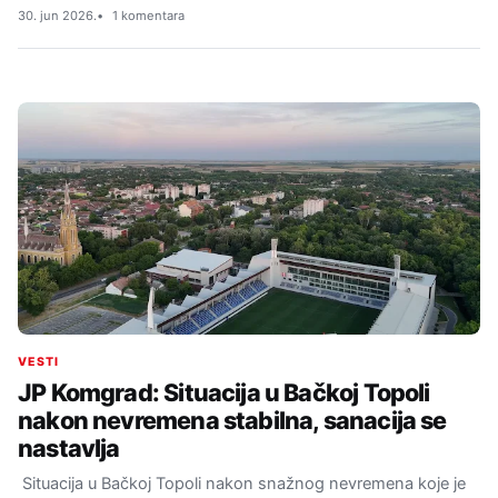
30. jun 2026.
1 komentara
VESTI
JP Komgrad: Situacija u Bačkoj Topoli
nakon nevremena stabilna, sanacija se
nastavlja
Situacija u Bačkoj Topoli nakon snažnog nevremena koje je