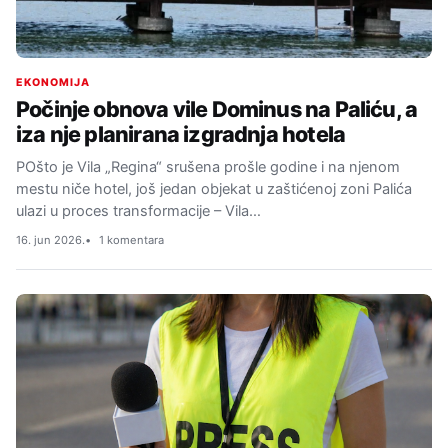
EKONOMIJA
Počinje obnova vile Dominus na Paliću, a
iza nje planirana izgradnja hotela
POšto je Vila „Regina“ srušena prošle godine i na njenom
mestu niče hotel, još jedan objekat u zaštićenoj zoni Palića
ulazi u proces transformacije – Vila…
16. jun 2026.
1 komentara