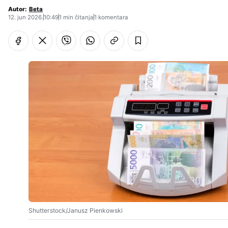
Autor:
Beta
12. jun 2026.
10:49
1 min čitanja
1 komentara
Shutterstock/Janusz Pienkowski