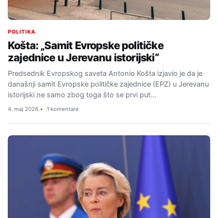
POLITIKA
Košta: „Samit Evropske političke
zajednice u Jerevanu istorijski“
Predsednik Evropskog saveta Antonio Košta izjavio je da je
današnji samit Evropske političke zajednice (EPZ) u Jerevanu
istorijski ne samo zbog toga što se prvi put…
4. maj 2026.
1 komentara