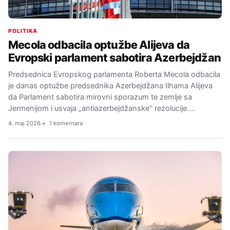
POLITIKA
Mecola odbacila optužbe Alijeva da
Evropski parlament sabotira Azerbejdžan
Predsednica Evropskog parlamenta Roberta Mecola odbacila
je danas optužbe predsednika Azerbejdžana Ilhama Alijeva
da Parlament sabotira mirovni sporazum te zemlje sa
Jermenijom i usvaja „antiazerbejdžanske“ rezolucije.…
4. maj 2026.
1 komentara