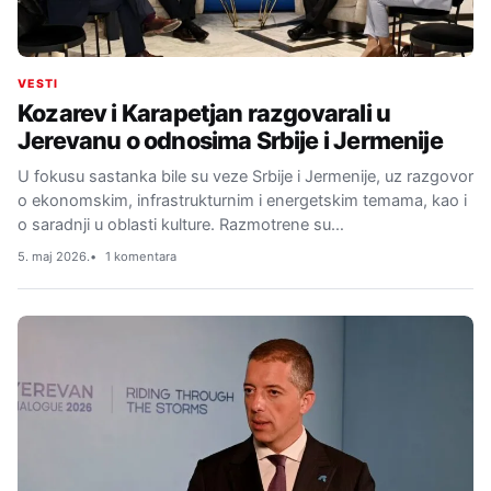
VESTI
Kozarev i Karapetjan razgovarali u
Jerevanu o odnosima Srbije i Jermenije
U fokusu sastanka bile su veze Srbije i Jermenije, uz razgovor
o ekonomskim, infrastrukturnim i energetskim temama, kao i
o saradnji u oblasti kulture. Razmotrene su…
5. maj 2026.
1 komentara