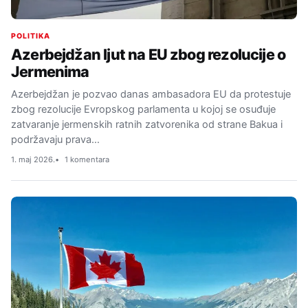
POLITIKA
Azerbejdžan ljut na EU zbog rezolucije o
Jermenima
Azerbejdžan je pozvao danas ambasadora EU da protestuje
zbog rezolucije Evropskog parlamenta u kojoj se osuđuje
zatvaranje jermenskih ratnih zatvorenika od strane Bakua i
podržavaju prava…
1. maj 2026.
1 komentara