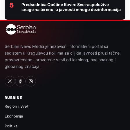
5
Predsednica Opštine Kovin: Sve raspoložive
snage na terenu, u javnosti mnogo dezinformacija
Serbian News Media je nezavisni informativni portal sa
sedištem u Kragujevcu koji ima za cilj da javnosti pruži tačne,
pravovremene i proverene vesti od lokalnog, nacionalnog i
globalnog značaja.
RUBRIKE
Region i Svet
Ekonomija
Politika