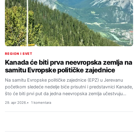
REGION I SVET
Kanada će biti prva neevropska zemlja na
samitu Evropske političke zajednice
Na samitu Evropske političke zajednice (EPZ) u Jerevanu
početkom sledeće nedelje biće prisutni i predstavnici Kanade,
što će biti prvi put da jedna neevropska zemlja učestvuju…
29. apr 2026.
1 komentara