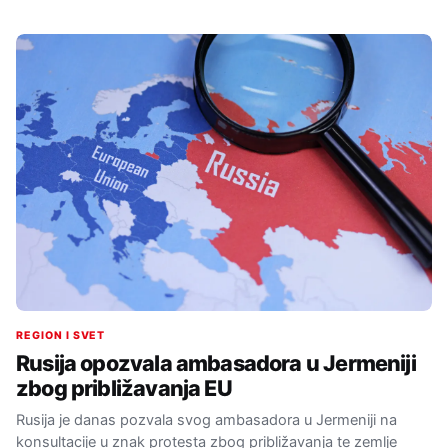
REGION I SVET
Rusija opozvala ambasadora u Jermeniji
zbog približavanja EU
Rusija je danas pozvala svog ambasadora u Jermeniji na
konsultacije u znak protesta zbog približavanja te zemlje