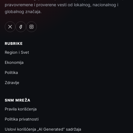
pravovremene i proverene vesti od lokalnog, nacionalnog i
globalnog značaja.
RUBRIKE
Region i Svet
Ekonomija
Politika
Zdravlje
SNM MREŽA
Pravila korišćenja
Politika privatnosti
Uslovi korišćenja „AI Generated“ sadržaja