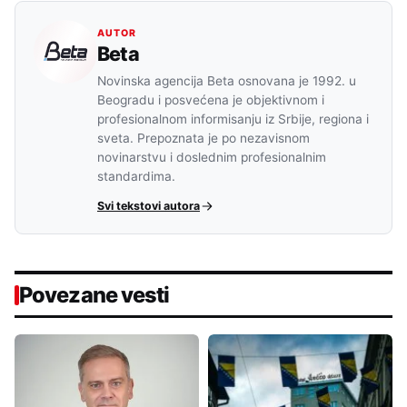
AUTOR
Beta
Novinska agencija Beta osnovana je 1992. u
Beogradu i posvećena je objektivnom i
profesionalnom informisanju iz Srbije, regiona i
sveta. Prepoznata je po nezavisnom
novinarstvu i doslednim profesionalnim
standardima.
Svi tekstovi autora
Povezane vesti