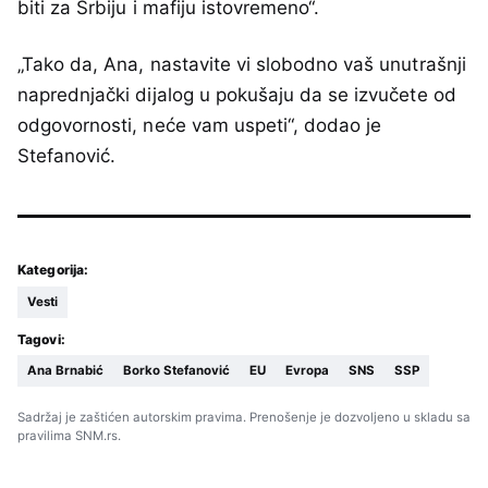
biti za Srbiju i mafiju istovremeno“.
„Tako da, Ana, nastavite vi slobodno vaš unutrašnji
naprednjački dijalog u pokušaju da se izvučete od
odgovornosti, neće vam uspeti“, dodao je
Stefanović.
Kategorija:
Vesti
Tagovi:
Ana Brnabić
Borko Stefanović
EU
Evropa
SNS
SSP
Sadržaj je zaštićen autorskim pravima. Prenošenje je dozvoljeno u skladu sa
pravilima SNM.rs.