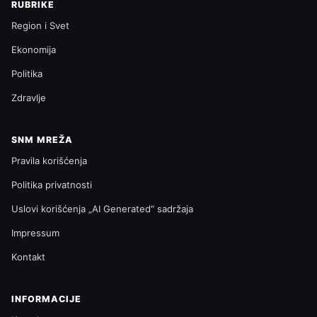
RUBRIKE
Region i Svet
Ekonomija
Politika
Zdravlje
SNM MREŽA
Pravila korišćenja
Politika privatnosti
Uslovi korišćenja „AI Generated“ sadržaja
Impressum
Kontakt
INFORMACIJE