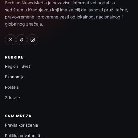
Serbian News Media je nezavisni informativni portal sa
sedištem u Kragujevcu koji ima za cilj da javnosti pruži tačne,
pravovremene i proverene vesti od lokalnog, nacionalnog i
globalnog značaja.
RUBRIKE
Region i Svet
Ekonomija
Politika
Zdravlje
SNM MREŽA
Pravila korišćenja
Politika privatnosti