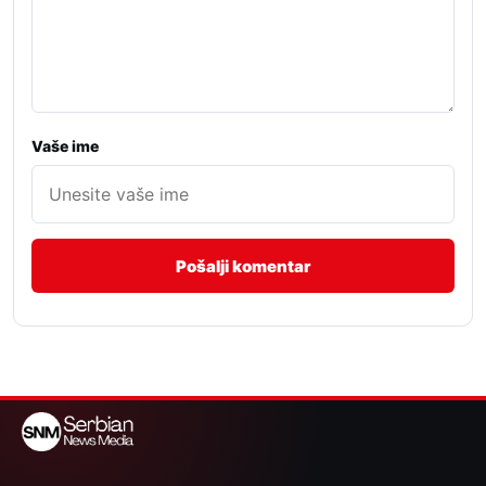
Vaše ime