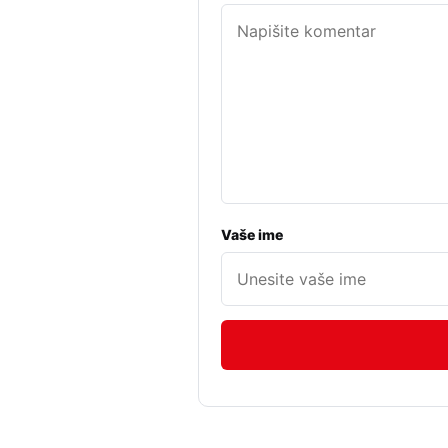
Vaše ime