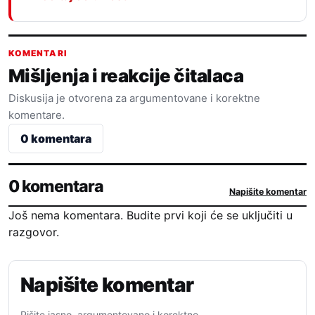
KOMENTARI
Mišljenja i reakcije čitalaca
Diskusija je otvorena za argumentovane i korektne
komentare.
0 komentara
0 komentara
Napišite komentar
Još nema komentara. Budite prvi koji će se uključiti u
razgovor.
Napišite komentar
Pišite jasno, argumentovano i korektno.