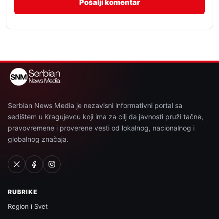
Serbian News Media je nezavisni informativni portal sa
sedištem u Kragujevcu koji ima za cilj da javnosti pruži tačne,
pravovremene i proverene vesti od lokalnog, nacionalnog i
globalnog značaja.
RUBRIKE
Region i Svet