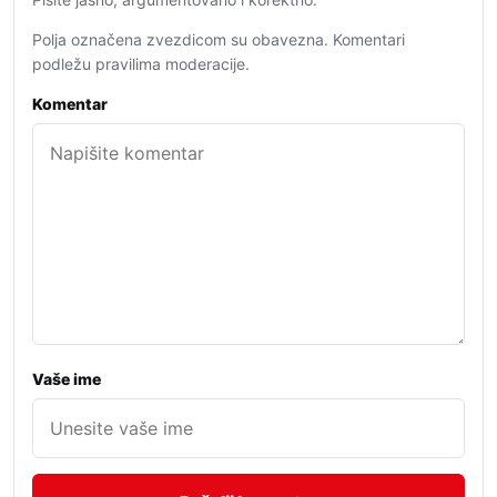
Polja označena zvezdicom su obavezna. Komentari
podležu pravilima moderacije.
Komentar
Vaše ime