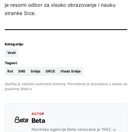
je resorni odbor za visoko obrazovanje i nauku
stranke Srce.
Kategorija:
Vesti
Tagovi:
Rat
SNS
Srbija
SRCE
Vlada Srbije
Sadržaj je zaštićen autorskim pravima. Prenošenje je dozvoljeno u skladu sa
pravilima SNM.rs.
AUTOR
Beta
Novinska agencija Beta osnovana je 1992. u