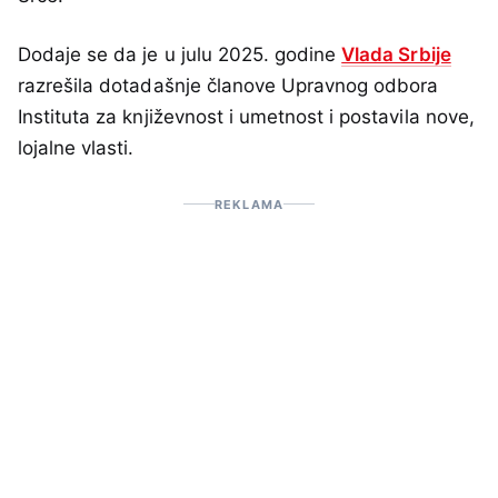
Dodaje se da je u julu 2025. godine
Vlada Srbije
razrešila dotadašnje članove Upravnog odbora
Instituta za književnost i umetnost i postavila nove,
lojalne vlasti.
REKLAMA