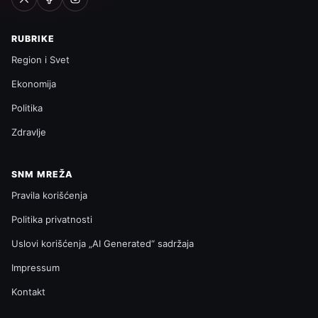
RUBRIKE
Region i Svet
Ekonomija
Politika
Zdravlje
SNM MREŽA
Pravila korišćenja
Politika privatnosti
Uslovi korišćenja „AI Generated“ sadržaja
Impressum
Kontakt