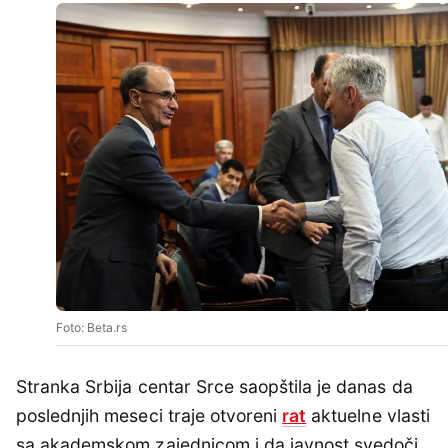
Foto: Beta.rs
Stranka Srbija centar Srce saopštila je danas da
poslednjih meseci traje otvoreni
rat
aktuelne vlasti
sa akademskom zajednicom i da javnost svedoči