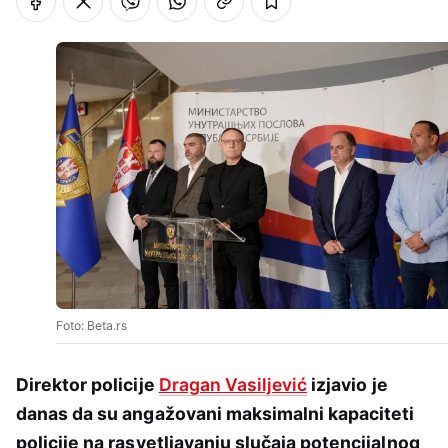
Foto: Beta.rs
Direktor policije
Dragan Vasiljević
izjavio je
danas da su angažovani maksimalni kapaciteti
policije na rasvetljavanju slučaja potencijalnog