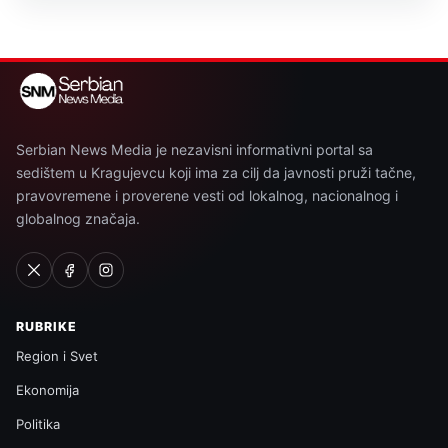
Serbian News Media je nezavisni informativni portal sa
sedištem u Kragujevcu koji ima za cilj da javnosti pruži tačne,
pravovremene i proverene vesti od lokalnog, nacionalnog i
globalnog značaja.
RUBRIKE
Region i Svet
Ekonomija
Politika