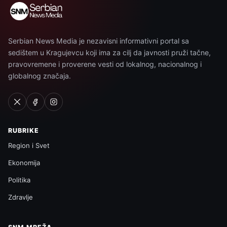
Serbian News Media je nezavisni informativni portal sa
sedištem u Kragujevcu koji ima za cilj da javnosti pruži tačne,
pravovremene i proverene vesti od lokalnog, nacionalnog i
globalnog značaja.
RUBRIKE
Region i Svet
Ekonomija
Politika
Zdravlje