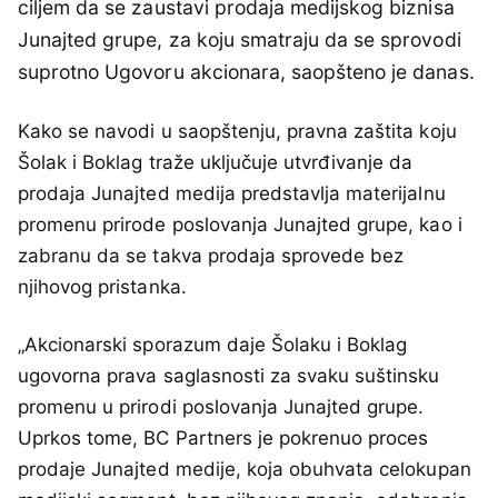
ciljem da se zaustavi prodaja medijskog biznisa
Junajted grupe, za koju smatraju da se sprovodi
suprotno Ugovoru akcionara, saopšteno je danas.
Kako se navodi u saopštenju, pravna zaštita koju
Šolak i Boklag traže uključuje utvrđivanje da
prodaja Junajted medija predstavlja materijalnu
promenu prirode poslovanja Junajted grupe, kao i
zabranu da se takva prodaja sprovede bez
njihovog pristanka.
„Akcionarski sporazum daje Šolaku i Boklag
ugovorna prava saglasnosti za svaku suštinsku
promenu u prirodi poslovanja Junajted grupe.
Uprkos tome, BC Partners je pokrenuo proces
prodaje Junajted medije, koja obuhvata celokupan