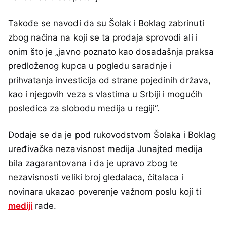
Takođe se navodi da su Šolak i Boklag zabrinuti
zbog načina na koji se ta prodaja sprovodi ali i
onim što je „javno poznato kao dosadašnja praksa
predloženog kupca u pogledu saradnje i
prihvatanja investicija od strane pojedinih država,
kao i njegovih veza s vlastima u Srbiji i mogućih
posledica za slobodu medija u regiji“.
Dodaje se da je pod rukovodstvom Šolaka i Boklag
uređivačka nezavisnost medija Junajted medija
bila zagarantovana i da je upravo zbog te
nezavisnosti veliki broj gledalaca, čitalaca i
novinara ukazao poverenje važnom poslu koji ti
mediji
rade.