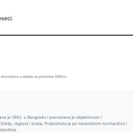
seci.
 dozvoljeno u skladu sa pravilima SNM.rs.
na je 1992. u Beogradu i posvećena je objektivnom i
 Srbije, regiona i sveta. Prepoznata je po nezavisnom novinarstvu i
ndardima.