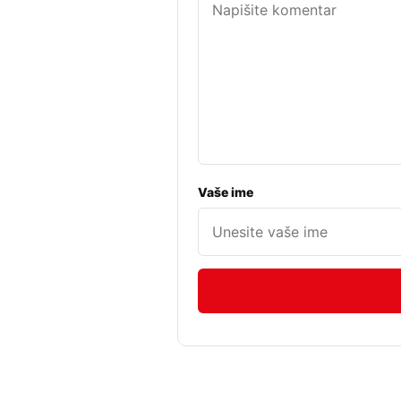
Vaše ime