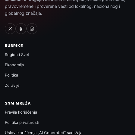
pravovremene i proverene vesti od lokalnog, nacionalnog i
globalnog značaja.
RUBRIKE
Region i Svet
Ekonomija
Politika
Zdravlje
SNM MREŽA
Pravila korišćenja
Politika privatnosti
Uslovi korišćenja „AI Generated“ sadržaja