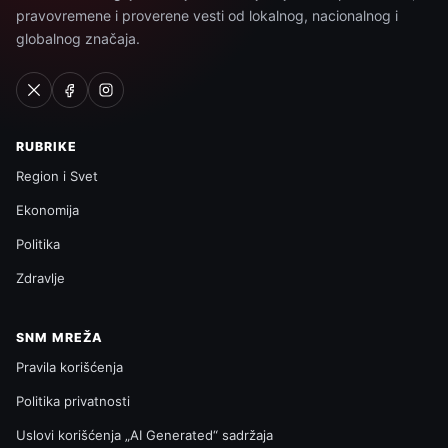
pravovremene i proverene vesti od lokalnog, nacionalnog i
globalnog značaja.
RUBRIKE
Region i Svet
Ekonomija
Politika
Zdravlje
SNM MREŽA
Pravila korišćenja
Politika privatnosti
Uslovi korišćenja „AI Generated“ sadržaja