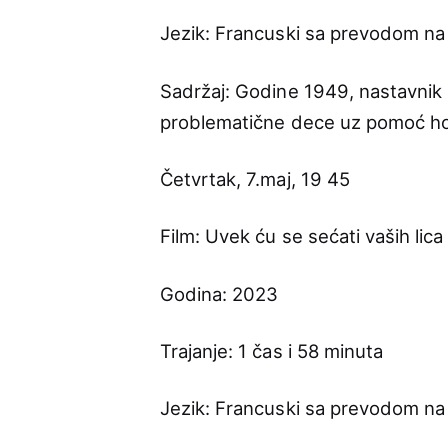
Jezik: Francuski sa prevodom na
Sadržaj: Godine 1949, nastavnik 
problematične dece uz pomoć hor
Četvrtak, 7.maj, 19 45
Film: Uvek ću se sećati vaših lica
Godina: 2023
Trajanje: 1 čas i 58 minuta
Jezik: Francuski sa prevodom na