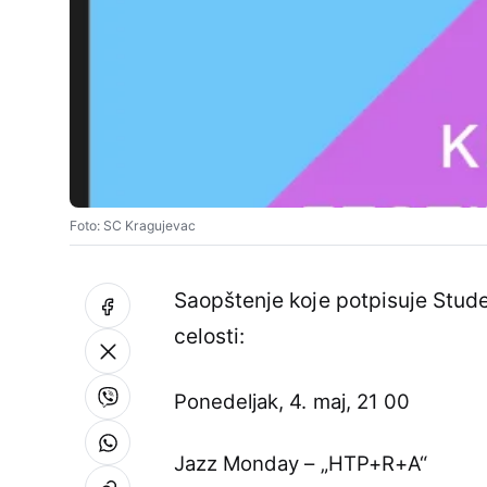
Foto: SC Kragujevac
Saopštenje koje potpisuje Stude
celosti:
Ponedeljak, 4. maj, 21 00
Jazz Monday – „HTP+R+A“