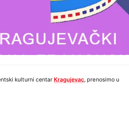
ntski kulturni centar
Kragujevac
, prenosimo u