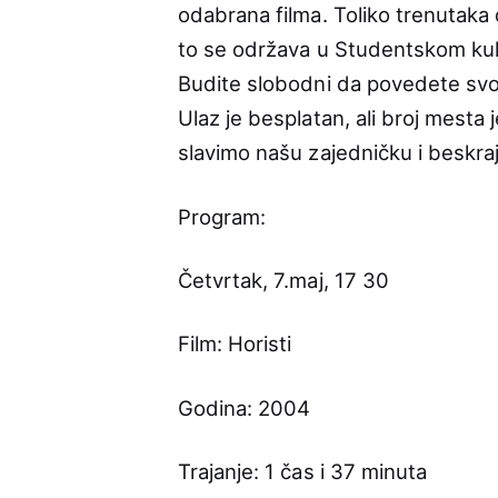
odabrana filma. Toliko trenutaka d
to se održava u Studentskom kult
Budite slobodni da povedete svoju
Ulaz je besplatan, ali broj mesta 
slavimo našu zajedničku i beskraj
Program:
Četvrtak, 7.maj, 17 30
Film: Horisti
Godina: 2004
Trajanje: 1 čas i 37 minuta