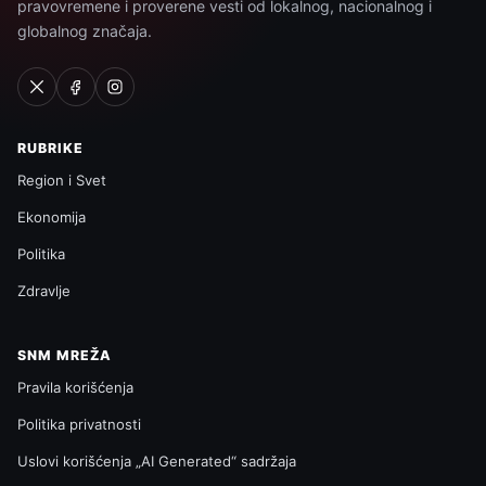
pravovremene i proverene vesti od lokalnog, nacionalnog i
globalnog značaja.
RUBRIKE
Region i Svet
Ekonomija
Politika
Zdravlje
SNM MREŽA
Pravila korišćenja
Politika privatnosti
Uslovi korišćenja „AI Generated“ sadržaja