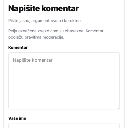
Napišite komentar
Pišite jasno, argumentovano i korektno.
Polja označena zvezdicom su obavezna. Komentari
podležu pravilima moderacije.
Komentar
Vaše ime