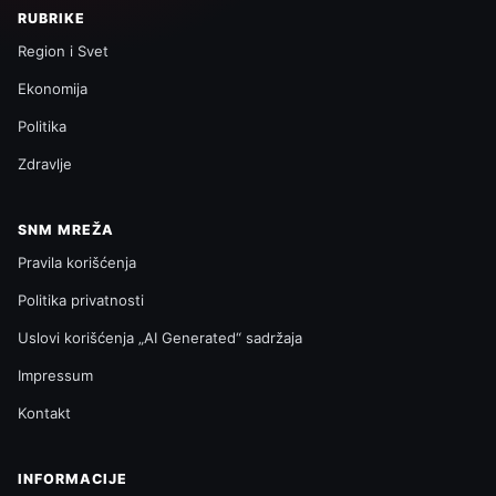
RUBRIKE
Region i Svet
Ekonomija
Politika
Zdravlje
SNM MREŽA
Pravila korišćenja
Politika privatnosti
Uslovi korišćenja „AI Generated“ sadržaja
Impressum
Kontakt
INFORMACIJE