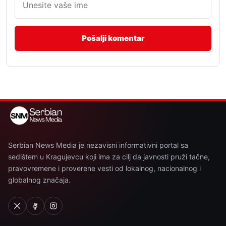
Serbian News Media je nezavisni informativni portal sa
sedištem u Kragujevcu koji ima za cilj da javnosti pruži tačne,
pravovremene i proverene vesti od lokalnog, nacionalnog i
globalnog značaja.