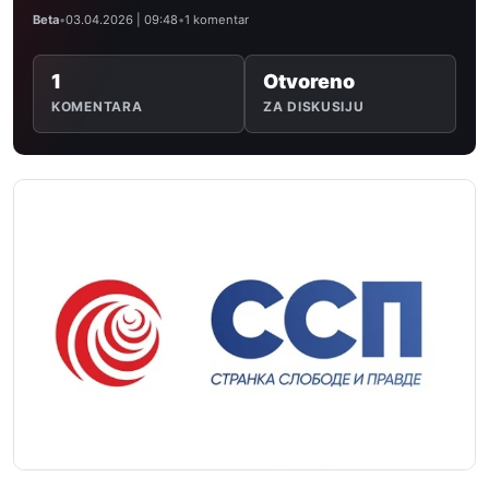
Beta
•
03.04.2026 | 09:48
•
1 komentar
1
Otvoreno
KOMENTARA
ZA DISKUSIJU