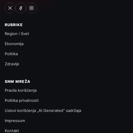
RUBRIKE
Region i Svet
Ekonomija
Politika
Zdravlje
SNM MREŽA
Pravila korišćenja
Politika privatnosti
Uslovi korišćenja „AI Generated“ sadržaja
Impressum
Kontakt