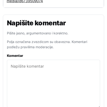
media/id6739509074
Napišite komentar
Pišite jasno, argumentovano i korektno.
Polja označena zvezdicom su obavezna. Komentari
podležu pravilima moderacije.
Komentar