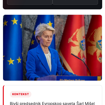
KONTEKST
Bivši predsednik Evropskog saveta Šarl Mišel