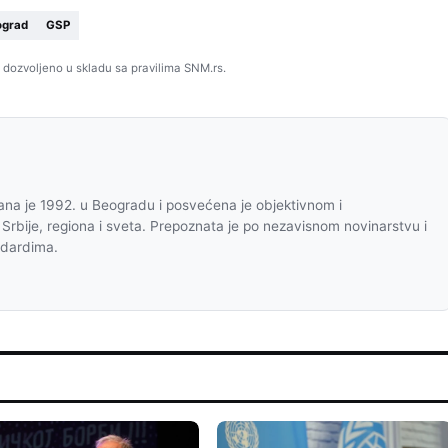
ograd
GSP
 dozvoljeno u skladu sa pravilima SNM.rs.
na je 1992. u Beogradu i posvećena je objektivnom i
 Srbije, regiona i sveta. Prepoznata je po nezavisnom novinarstvu i
ndardima.