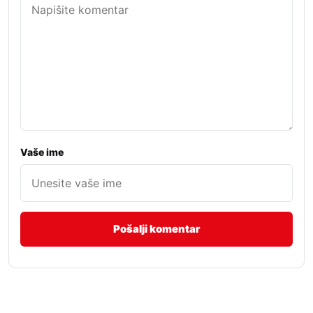
Vaše ime