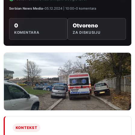
Serbian News Media
•
05.12.2024 | 10:00
•
0 komentara
0
Otvoreno
KOMENTARA
ZA DISKUSIJU
KONTEKST