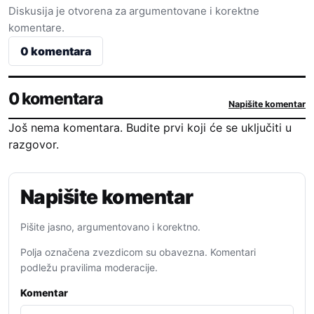
Diskusija je otvorena za argumentovane i korektne
komentare.
0 komentara
0 komentara
Napišite komentar
Još nema komentara. Budite prvi koji će se uključiti u
razgovor.
Napišite komentar
Pišite jasno, argumentovano i korektno.
Polja označena zvezdicom su obavezna. Komentari
podležu pravilima moderacije.
Komentar