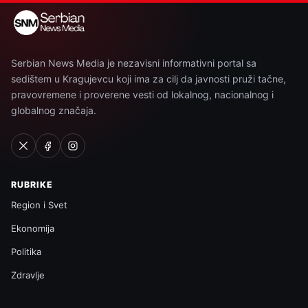
Serbian News Media je nezavisni informativni portal sa
sedištem u Kragujevcu koji ima za cilj da javnosti pruži tačne,
pravovremene i proverene vesti od lokalnog, nacionalnog i
globalnog značaja.
RUBRIKE
Region i Svet
Ekonomija
Politika
Zdravlje