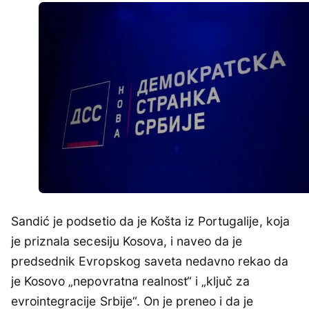
Sandić je podsetio da je Košta iz Portugalije, koja
je priznala secesiju Kosova, i naveo da je
predsednik Evropskog saveta nedavno rekao da
je Kosovo „nepovratna realnost“ i „ključ za
evrointegracije Srbije“. On je preneo i da je