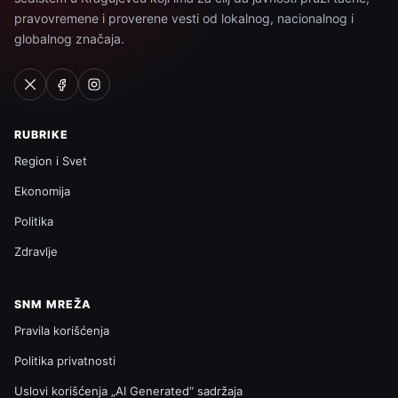
pravovremene i proverene vesti od lokalnog, nacionalnog i
globalnog značaja.
RUBRIKE
Region i Svet
Ekonomija
Politika
Zdravlje
SNM MREŽA
Pravila korišćenja
Politika privatnosti
Uslovi korišćenja „AI Generated“ sadržaja